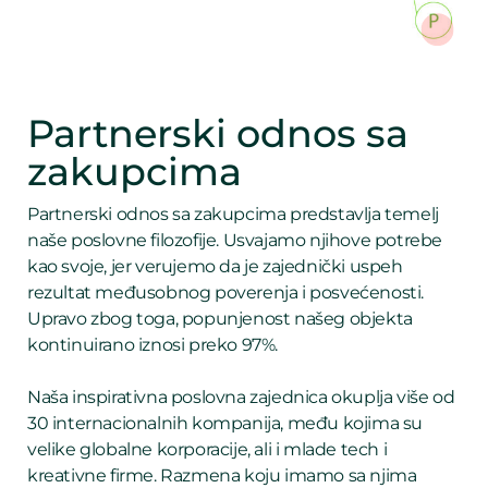
Partnerski odnos sa
zakupcima
Partnerski odnos sa zakupcima predstavlja temelj
naše poslovne filozofije. Usvajamo njihove potrebe
kao svoje, jer verujemo da je zajednički uspeh
rezultat međusobnog poverenja i posvećenosti.
Upravo zbog toga, popunjenost našeg objekta
kontinuirano iznosi preko 97%.
Naša inspirativna poslovna zajednica okuplja više od
30 internacionalnih kompanija, među kojima su
velike globalne korporacije, ali i mlade tech i
kreativne firme. Razmena koju imamo sa njima